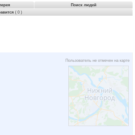
лерея
Поиск людей
равится
( 0 )
Пользователь не отмечен на карте